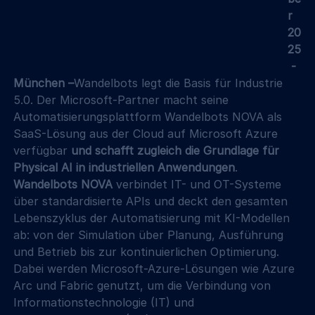
r 
20
25
 - 
München –
Wandelbots legt die Basis für Industrie 
5.0. Der Microsoft-Partner macht seine 
Automatisierungsplattform Wandelbots NOVA als 
SaaS-Lösung aus der Cloud auf Microsoft Azure 
verfügbar 
und schafft zugleich die Grundlage für 
Physical AI in industriellen Anwendungen
. 
Wandelbots NOVA 
verbindet IT- und OT-Systeme 
über standardisierte APIs und deckt den gesamten 
Lebenszyklus der Automatisierung mit KI-Modellen 
ab: von der Simulation über Planung, Ausführung 
und Betrieb bis zur kontinuierlichen Optimierung. 
Dabei werden Microsoft-Azure-Lösungen wie Azure 
Arc und Fabric genutzt, um die Verbindung von 
Informationstechnologie (IT) und 