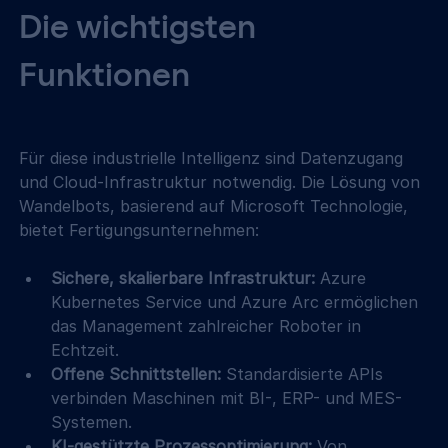
Die wichtigsten 
Funktionen
Für diese industrielle Intelligenz sind Datenzugang 
und Cloud-Infrastruktur notwendig. Die Lösung von 
Wandelbots, basierend auf Microsoft Technologie, 
bietet Fertigungsunternehmen:
Sichere, skalierbare Infrastruktur:
 Azure 
Kubernetes Service und Azure Arc ermöglichen 
das Management zahlreicher Roboter in 
Echtzeit.
Offene Schnittstellen:
 Standardisierte APIs 
verbinden Maschinen mit BI-, ERP- und MES-
Systemen.
KI-gestützte Prozessoptimierung:
 Von 