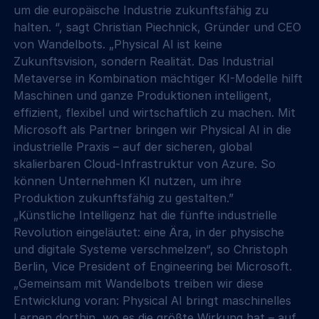
um die europäische Industrie zukunftsfähig zu 
halten. “, sagt Christian Piechnick, Gründer und CEO 
von Wandelbots. „Physical AI ist keine 
Zukunftsvision, sondern Realität. Das Industrial 
Metaverse in Kombination mächtiger KI-Modelle hilft 
Maschinen und ganze Produktionen intelligent, 
effizient, flexibel und wirtschaftlich zu machen. Mit 
Microsoft als Partner bringen wir Physical AI in die 
industrielle Praxis – auf der sicheren, global 
skalierbaren Cloud-Infrastruktur von Azure. So 
können Unternehmen KI nutzen, um ihre 
Produktion zukunftsfähig zu gestalten.”
„Künstliche Intelligenz hat die fünfte industrielle 
Revolution eingeläutet: eine Ära, in der physische 
und digitale Systeme verschmelzen“, so Christoph 
Berlin, Vice President of Engineering bei Microsoft. 
„Gemeinsam mit Wandelbots treiben wir diese 
Entwicklung voran: Physical AI bringt maschinelles 
Lernen dorthin, wo es die größte Wirkung hat – auf 