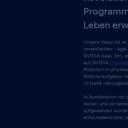
Programmi
Leben erw
Unsere Vision ist e
vereinfachen – egal 
NVIDIA Isaac Sim, e
auf NVIDIA 
Omnive
Robotern in physika
Roboteraufgaben mit
Virtuelle reibungslo
In Kombination mit
testen und verfeine
aufgewendet würden.
entscheidend sind, i