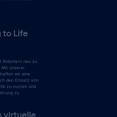
to Life 
it Robotern neu zu 
 Mit unserer 
affen wir eine 
rch den Einsatz von 
tik zu nutzen und 
ührung zu 
virtuelle 