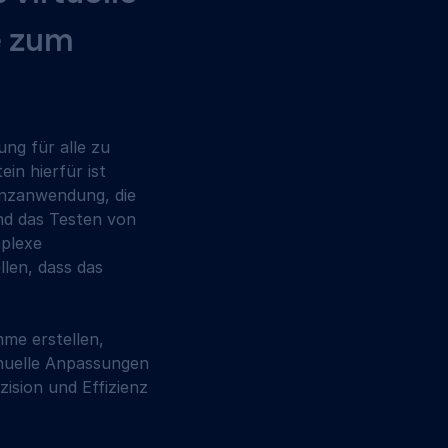
 zum 
ng für alle zu 
in hierfür ist 
enzanwendung, die 
und das Testen von 
plexe 
len, dass das 
me erstellen, 
anuelle Anpassungen 
ision und Effizienz 