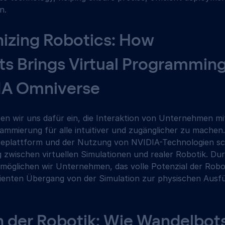
n. 
nizing Robotics: How 
s Brings Virtual Programming 
IA Omniverse 
en wir uns dafür ein, die Interaktion von Unternehmen m
ammierung für alle intuitiver und zugänglicher zu machen.
replattform und der Nutzung von NVIDIA-Technologien sch
 zwischen virtuellen Simulationen und realer Robotik. Du
rmöglichen wir Unternehmen, das volle Potenzial der Robo
izienten Übergang von der Simulation zur physischen Ausf
 der Robotik: Wie Wandelbots 