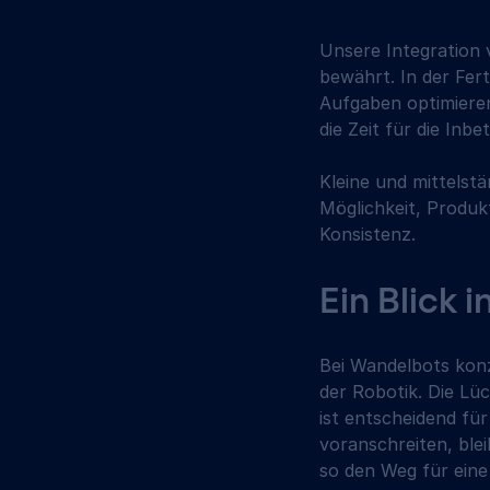
Unsere Integration 
bewährt. In der Fer
Aufgaben optimieren
die Zeit für die Inbe
Kleine und mittelst
Möglichkeit, Produk
Konsistenz. 
Ein Blick i
Bei Wandelbots konz
der Robotik. Die Lü
ist entscheidend für
voranschreiten, blei
so den Weg für eine