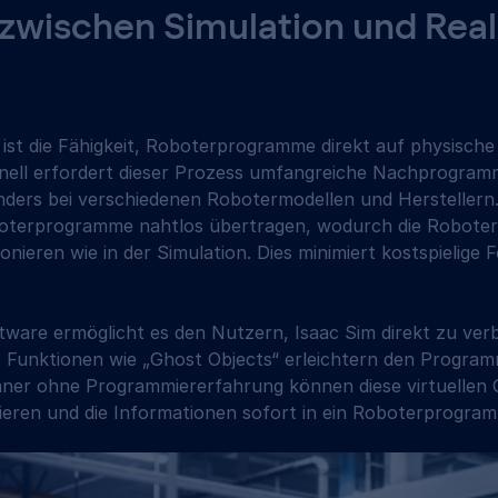
zwischen Simulation und Reali
l ist die Fähigkeit, Roboterprogramme direkt auf physisch
onell erfordert dieser Prozess umfangreiche Nachprogra
ders bei verschiedenen Robotermodellen und Herstellern.
terprogramme nahtlos übertragen, wodurch die Roboter 
nieren wie in der Simulation. Dies minimiert kostspielige F
ware ermöglicht es den Nutzern, Isaac Sim direkt zu verbi
 Funktionen wie „Ghost Objects“ erleichtern den Program
laner ohne Programmiererfahrung können diese virtuellen Ob
zieren und die Informationen sofort in ein Roboterprogra