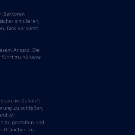
n Sektoren 
icher simulieren, 
n. Dies verkürzt 
 
esem Ansatz. Die 
 führt zu höherer 
bauen die Zukunft 
rung zu schließen, 
end wir 
ch zu gestalten und 
en Branchen zu 