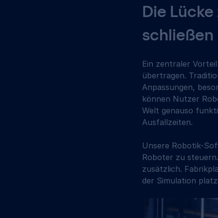
Die Lücke 
schließen 
Ein zentraler Vortei
übertragen. Traditi
Anpassungen, beson
können Nutzer Robo
Welt genauso funktio
Ausfallzeiten.
Unsere Robotik-Soft
Roboter zu steuern.
zusätzlich. Fabrikp
der Simulation plat