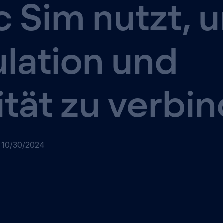
c Sim nutzt, 
lation und
ität zu verbi
10/30/2024