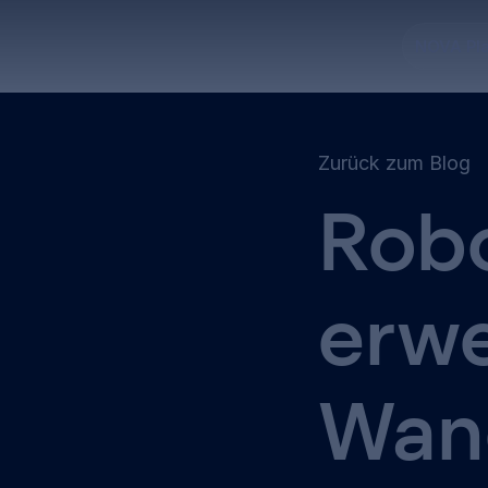
NOVA Pl
Zurück zum Blog
Robo
erwe
Wan