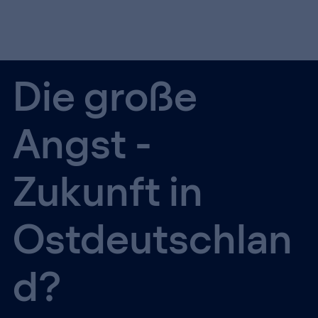
Die große
Angst -
Zukunft in
Ostdeutschlan
d?