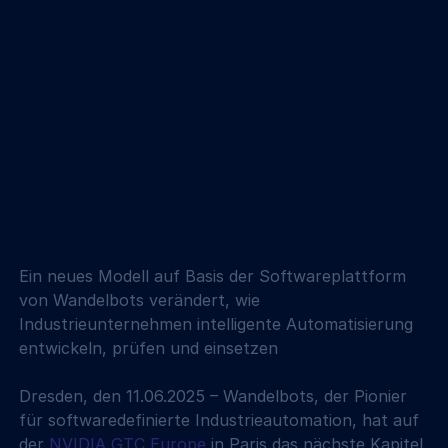
Ein neues Modell auf Basis der Softwareplattform 
von Wandelbots verändert, wie 
Industrieunternehmen intelligente Automatisierung 
entwickeln, prüfen und einsetzen
Dresden, den 11.06.2025 – Wandelbots, der Pionier 
für softwaredefinierte Industrieautomation, hat auf 
der 
NVIDIA GTC Europe
 in Paris das nächste Kapitel 