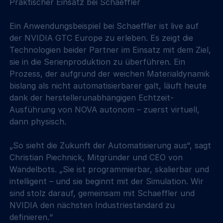
Praktischer Einsatz bei Schaeffler
Ein Anwendungsbeispiel bei Schaeffler ist live auf 
der NVIDIA GTC Europe zu erleben. Es zeigt die 
Technologien beider Partner im Einsatz mit dem Ziel, 
sie in die Serienproduktion zu überführen. Ein 
Prozess, der aufgrund der weichen Materialdynamik 
bislang als nicht automatisierbarer galt, läuft heute 
dank der herstellerunabhängigen Echtzeit-
Ausführung von NOVA autonom – zuerst virtuell, 
dann physisch.
„So sieht die Zukunft der Automatisierung aus“, sagt 
Christian Piechnick, Mitgründer und CEO von 
Wandelbots. „Sie ist programmierbar, skalierbar und 
intelligent – und sie beginnt mit der Simulation. Wir 
sind stolz darauf, gemeinsam mit Schaeffler und 
NVIDIA den nächsten Industriestandard zu 
definieren.“