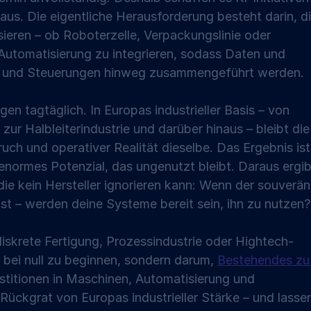
naus. Die eigentliche Herausforderung besteht darin, di
ieren – ob Roboterzelle, Verpackungslinie oder 
Automatisierung zu integrieren, sodass Daten und 
e und Steuerungen hinweg zusammengeführt werden.
n tagtäglich. In Europas industrieller Basis – von 
ur Halbleiterindustrie und darüber hinaus – bleibt die
ch und operativer Realität dieselbe. Das Ergebnis ist
normes Potenzial, das ungenutzt bleibt. Daraus ergib
die kein Hersteller ignorieren kann: Wenn der souverän
ist – werden deine Systeme bereit sein, ihn zu nutzen?
diskrete Fertigung, Prozessindustrie oder Hightech-
bei null zu beginnen, sondern darum, 
Bestehendes zu
stitionen in Maschinen, Automatisierung und 
 Rückgrat von Europas industrieller Stärke – und lasse