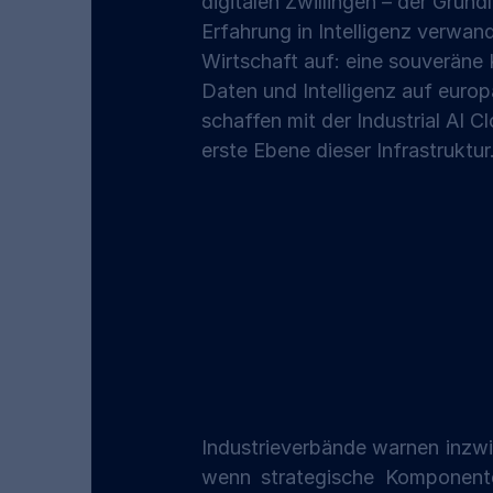
digitalen Zwillingen – der Grund
Erfahrung in Intelligenz verwan
Wirtschaft auf: eine souveräne K
Daten und Intelligenz auf eur
schaffen mit der Industrial AI 
erste Ebene dieser Infrastruktur
Industrieverbände warnen inzwi
wenn strategische Komponenten