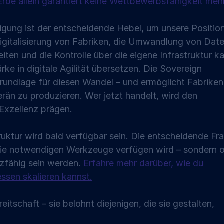
Erbe allein garantiert keine Wettbewerbsfähigkeit mehr
rtigung ist der entscheidende Hebel, um unsere Position
gitalisierung von Fabriken, die Umwandlung von Date
ten und die Kontrolle über die eigene Infrastruktur k
ke in digitale Agilität übersetzen. Die Sovereign 
 Grundlage für diesen Wandel – und ermöglicht Fabriken
verän zu produzieren. Wer jetzt handelt, wird den 
 Exzellenz prägen.
uktur wird bald verfügbar sein. Die entscheidende Fr
 die notwendigen Werkzeuge verfügen wird – sondern 
tzfähig sein werden. 
Erfahre mehr darüber, wie du 
essen skalieren kannst.
itschaft – sie belohnt diejenigen, die sie gestalten, 