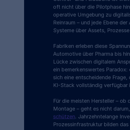
oft nicht über die Pilotphase hi
operative Umgebung zu digitalis
Reinraum – und jede Ebene der 
Systeme über Assets, Prozess
Fabriken erleben diese Spannunge
Automotive über Pharma bis hin z
Lücke zwischen digitalem Anspru
ein bemerkenswertes Paradox: e
sich eine entscheidende Frage, 
KI-Stack vollständig verfügbar 
Für die meisten Hersteller – ob 
Montage – geht es nicht darum, 
schützen
. Jahrzehntelange Inve
Prozessinfrastruktur bilden das