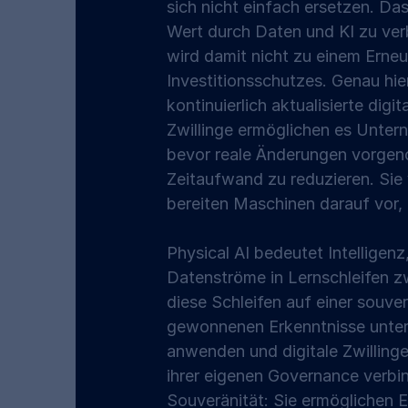
sich nicht einfach ersetzen. Das 
Wert durch Daten und KI zu verb
wird damit nicht zu einem Erne
Investitionsschutzes. Genau hier
kontinuierlich aktualisierte dig
Zwillinge ermöglichen es Untern
bevor reale Änderungen vorgen
Zeitaufwand zu reduzieren. Sie 
bereiten Maschinen darauf vor, 
Physical AI bedeutet Intelligenz
Datenströme in Lernschleifen 
diese Schleifen auf einer souv
gewonnenen Erkenntnisse unter v
anwenden und digitale Zwilling
ihrer eigenen Governance verbin
Souveränität: Sie ermöglichen E