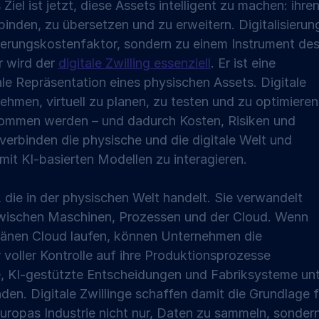
Ziel ist jetzt, diese Assets intelligent zu machen: ihren
inden, zu übersetzen und zu erweitern. Digitalisierun
uerungskostenfaktor, sondern zu einem Instrument des
 wird der 
digitale Zwilling essenziell
. Er ist eine 
itale Repräsentation eines physischen Assets. Digitale 
ehmen, virtuell zu planen, zu testen und zu optimieren
ommen werden – und dadurch Kosten, Risiken und 
verbinden die physische und die digitale Welt und 
mit KI-basierten Modellen zu interagieren.
, die in der physischen Welt handelt. Sie verwandelt 
zwischen Maschinen, Prozessen und der Cloud. Wenn 
eränen Cloud laufen, können Unternehmen die 
oller Kontrolle auf ihre Produktionsprozesse 
e, KI-gestützte Entscheidungen und Fabriksysteme unt
den. Digitale Zwillinge schaffen damit die Grundlage f
uropas Industrie nicht nur, Daten zu sammeln, sondern