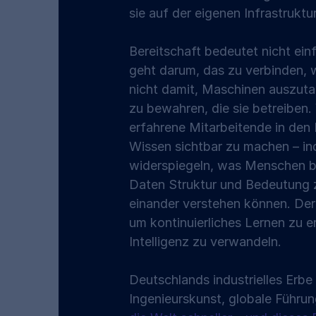
sie auf der eigenen Infrastruktu
Bereitschaft bedeutet nicht ei
geht darum, das zu verbinden, wa
nicht damit, Maschinen auszut
zu bewahren, die sie betreiben.
erfahrene Mitarbeitende in den 
Wissen sichtbar zu machen – in
widerspiegeln, was Menschen ber
Daten Struktur und Bedeutung z
einander verstehen können. Der 
um kontinuierliches Lernen zu e
Intelligenz zu verwandeln.
Deutschlands industrielles Erbe
Ingenieurskunst, globale Führun