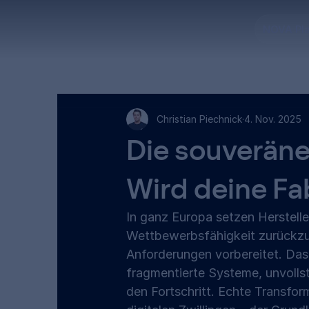
NOVA Pl
Christian Piechnick
4. Nov. 2025
Die souveräne
Wird deine Fab
In ganz Europa setzen Hersteller 
Wettbewerbsfähigkeit zurückzug
Anforderungen vorbereitet. Das H
fragmentierte Systeme, unvolls
den Fortschritt. Echte Transform