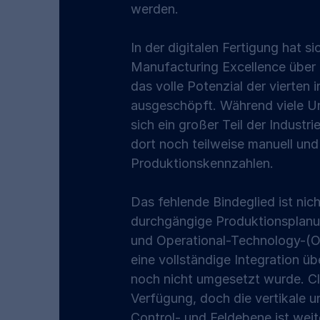
werden.
In der digitalen Fertigung hat 
Manufacturing Excellence über 
das volle Potenzial der vierten 
ausgeschöpft. Während viele Un
sich ein großer Teil der Industr
dort noch teilweise manuell un
Produktionskennzahlen.
Das fehlende Bindeglied ist nic
durchgängige Produktionsplanun
und Operational-Technology-(O
eine vollständige Integration ü
noch nicht umgesetzt wurde. C
Verfügung, doch die vertikale u
Control- und Feldebene ist weite