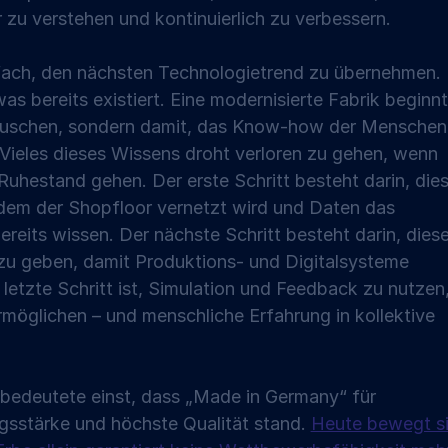
r zu verstehen und kontinuierlich zu verbessern.
nfach, den nächsten Technologietrend zu übernehmen. 
s bereits existiert. Eine modernisierte Fabrik beginnt
auschen, sondern damit, das Know-how der Menschen
 Vieles dieses Wissens droht verloren zu gehen, wenn 
Ruhestand gehen. Der erste Schritt besteht darin, dies
dem der Shopfloor vernetzt wird und Daten das 
eits wissen. Der nächste Schritt besteht darin, diese
u geben, damit Produktions- und Digitalsysteme 
letzte Schritt ist, Simulation und Feedback zu nutzen,
rmöglichen – und menschliche Erfahrung in kollektive 
 bedeutete einst, dass „Made in Germany“ für 
gsstärke und höchste Qualität stand. 
Heute bewegt si