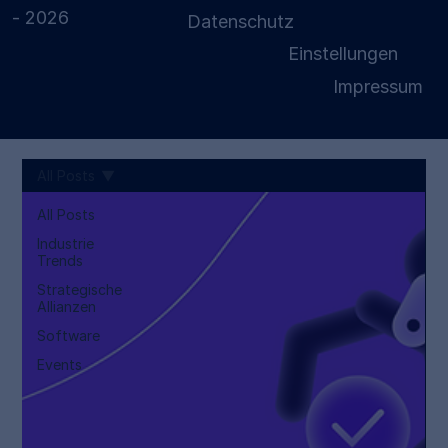
- 2026
Datenschutz
Einstellungen
Impressum
All Posts
All Posts
Industrie
Trends
Strategische
Allianzen
Software
Events