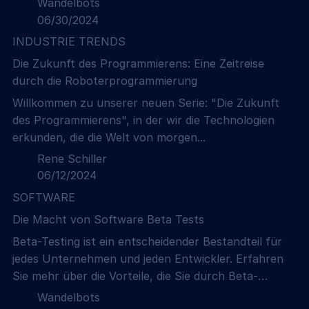
Wandelbots
06/30/2024
INDUSTRIE TRENDS
Die Zukunft des Programmierens: Eine Zeitreise
durch die Roboterprogrammierung
Willkommen zu unserer neuen Serie: "Die Zukunft
des Programmierens", in der wir die Technologien
erkunden, die die Welt von morgen...
Rene Schiller
06/12/2024
SOFTWARE
Die Macht von Software Beta Tests
Beta-Testing ist ein entscheidender Bestandteil für
jedes Unternehmen und jeden Entwickler. Erfahren
Sie mehr über die Vorteile, die Sie durch Beta-
Testing erzielen können.
Wandelbots