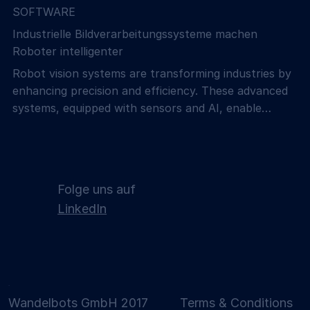
SOFTWARE
Industrielle Bildverarbeitungssysteme machen
Roboter intelligenter
Robot vision systems are transforming industries by
enhancing precision and efficiency. These advanced
systems, equipped with sensors and AI, enable
robots to recognize objects.
Folge uns auf
LinkedIn
Wandelbots GmbH 2017
Terms & Conditions