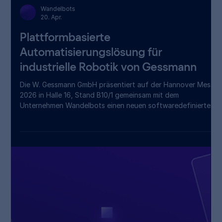
Wandelbots
20. Apr.
Plattformbasierte
Automatisierungslösung für
industrielle Robotik von Gessmann
Die W. Gessmann GmbH präsentiert auf der Hannover Messe
2026 in Halle 16, Stand B10/1 gemeinsam mit dem
Unternehmen Wandelbots einen neuen softwaredefinierten
Ansatz für die industrielle Automatisierung. Im Mittelpunkt
steht die Frage, wie sich heterogene Roboterflotten