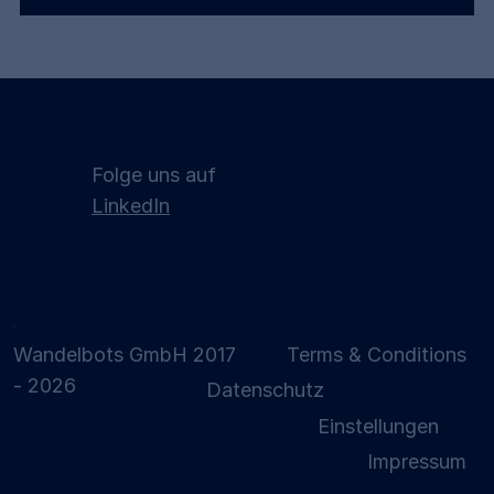
Folge uns auf
LinkedIn
Die souveräne industrielle KI kommt.
Wird deine Fabrik bereit sein?
Wandelbots GmbH 2017
Terms & Conditions
- 2026
Datenschutz
Einstellungen
Impressum