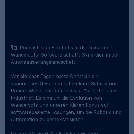
🎙️🤖 Podcast Tipp - Robotik in der Industrie - 
Wandelbots’ Software schafft Synergien in der 
Automatisierungslandschaft!
Vor ein paar Tagen hatte Christian ein 
spannendes Gespräch mit Helmut Schmid und 
Robert Weber für den Podcast "Robotik in der 
Industrie". Es ging um die Evolution von 
Wandelbots und unseren klaren Fokus auf 
softwarebasierte Lösungen, um die Robotik und 
Automation zu demokratisieren.
Unsere Mission? Die Brücke zwischen 