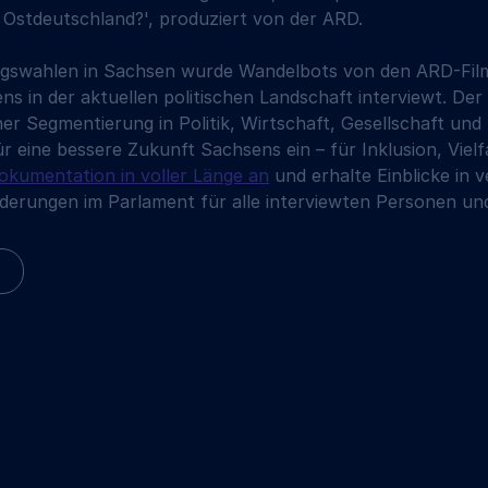
n Ostdeutschland?', produziert von der ARD.
agswahlen in Sachsen wurde Wandelbots von den ARD-Fil
in der aktuellen politischen Landschaft interviewt. Der F
er Segmentierung in Politik, Wirtschaft, Gesellschaft und 
r eine bessere Zukunft Sachsens ein – für Inklusion, Vielf
Dokumentation in voller Länge an
 und erhalte Einblicke in 
änderungen im Parlament für alle interviewten Personen 