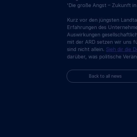
'Die große Angst – Zukunft i
Kurz vor den jüngsten Landt
Erfahrungen des Unternehmens 
Auswirkungen gesellschaftlich
mit der ARD setzen wir uns fü
sind nicht allein. 
Sieh dir die 
darüber, was politische Ver
Back to all news