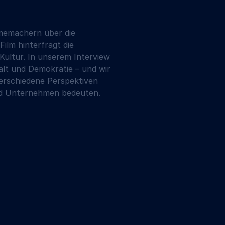
memachern über die 
ilm hinterfragt die 
Kultur. In unserem Interview 
alt und Demokratie – und wir 
verschiedene Perspektiven 
und Unternehmen bedeuten.